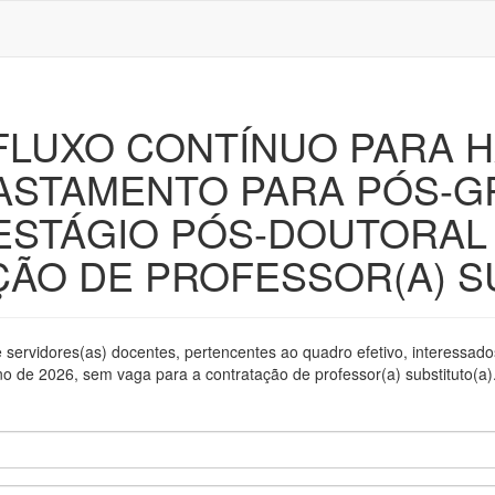
E FLUXO CONTÍNUO PARA 
ASTAMENTO PARA PÓS-
ESTÁGIO PÓS-DOUTORAL 
ÃO DE PROFESSOR(A) S
de servidores(as) docentes, pertencentes ao quadro efetivo, interessad
o de 2026, sem vaga para a contratação de professor(a) substituto(a)