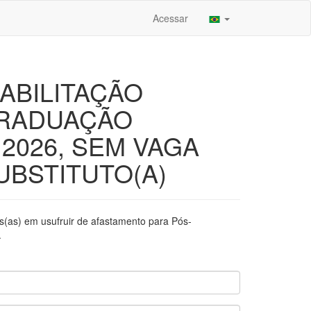
Acessar
HABILITAÇÃO
GRADUAÇÃO
2026, SEM VAGA
UBSTITUTO(A)
os(as) em usufruir de afastamento para Pós-
.