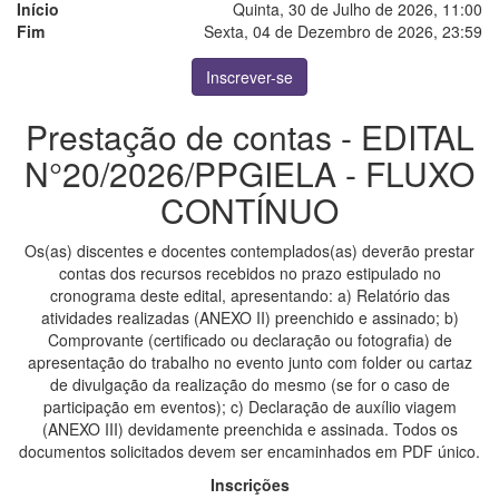
Início
Quinta, 30 de Julho de 2026, 11:00
Fim
Sexta, 04 de Dezembro de 2026, 23:59
Inscrever-se
Prestação de contas - EDITAL
N°20/2026/PPGIELA - FLUXO
CONTÍNUO
Os(as) discentes e docentes contemplados(as) deverão prestar
contas dos recursos recebidos no prazo estipulado no
cronograma deste edital, apresentando: a) Relatório das
atividades realizadas (ANEXO II) preenchido e assinado; b)
Comprovante (certificado ou declaração ou fotografia) de
apresentação do trabalho no evento junto com folder ou cartaz
de divulgação da realização do mesmo (se for o caso de
participação em eventos); c) Declaração de auxílio viagem
(ANEXO III) devidamente preenchida e assinada. Todos os
documentos solicitados devem ser encaminhados em PDF único.
Inscrições