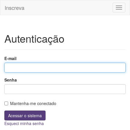
Inscreva
Toggl
naviga
Autenticação
E-mail
Senha
Mantenha-me conectado
Esqueci minha senha